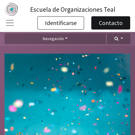
Escuela de Organizaciones Teal
Identificarse
Contacto
Navegación