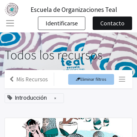
Escuela de Organizaciones Teal
Identificarse
Contacto
Todos los recursos
Mis Recursos
Eliminar filtros
Introducción
×