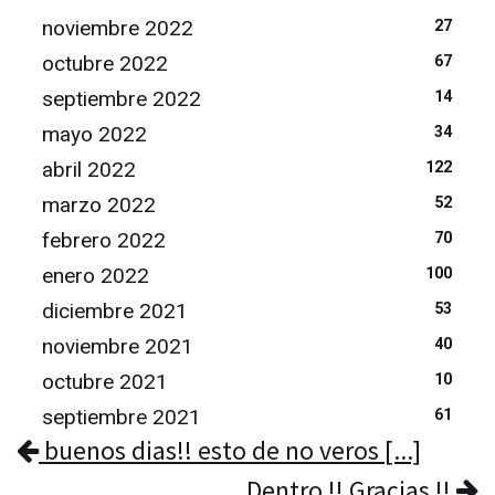
noviembre 2022
27
octubre 2022
67
septiembre 2022
14
mayo 2022
34
abril 2022
122
marzo 2022
52
febrero 2022
70
enero 2022
100
diciembre 2021
53
noviembre 2021
40
octubre 2021
10
septiembre 2021
61
buenos dias!! esto de no veros [...]
Dentro !! Gracias !!