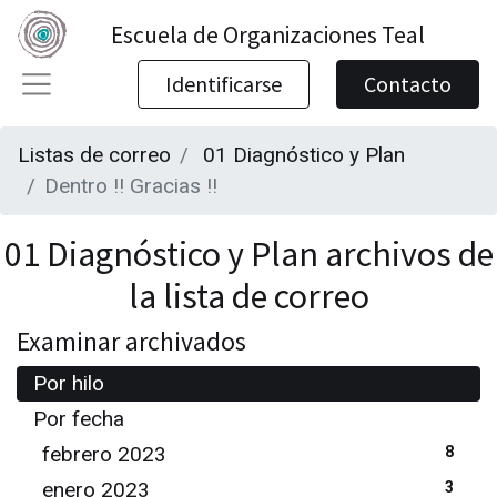
Escuela de Organizaciones Teal
Identificarse
Contacto
Listas de correo
01 Diagnóstico y Plan
Dentro !! Gracias !!
01 Diagnóstico y Plan archivos de
la lista de correo
Examinar archivados
Por hilo
Por fecha
febrero 2023
8
enero 2023
3