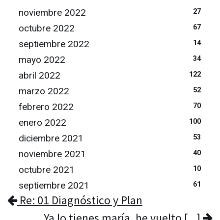
noviembre 2022
27
octubre 2022
67
septiembre 2022
14
mayo 2022
34
abril 2022
122
marzo 2022
52
febrero 2022
70
enero 2022
100
diciembre 2021
53
noviembre 2021
40
octubre 2021
10
septiembre 2021
61
Re: 01 Diagnóstico y Plan
Ya lo tienes maría, he vuelto [...]