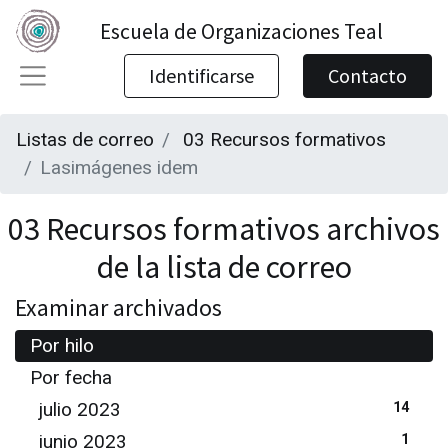
Escuela de Organizaciones Teal
Identificarse
Contacto
Listas de correo
03 Recursos formativos
Lasimágenes idem
03 Recursos formativos archivos
de la lista de correo
Examinar archivados
Por hilo
Por fecha
julio 2023
14
junio 2023
1