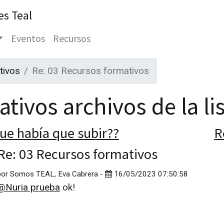
es Teal
Eventos
Recursos
tivos
Re: 03 Recursos formativos
tivos archivos de la li
ue había que subir??
R
Re: 03 Recursos formativos
por
Somos TEAL, Eva Cabrera
-
16/05/2023 07:50:58
@Nuria prueba
ok!