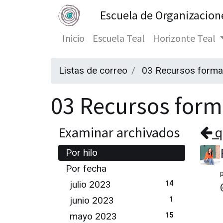
Escuela de Organizacion
Inicio
Escuela Teal
Horizonte Teal
Listas de correo
03 Recursos forma
03 Recursos forma
Examinar archivados
q
Por hilo
Por fecha
julio 2023
14
junio 2023
1
mayo 2023
15