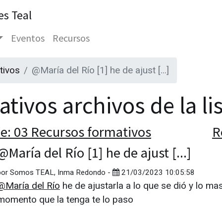
es Teal
Eventos
Recursos
tivos
@María del Río [1] he de ajust [...]
tivos archivos de la li
e: 03 Recursos formativos
R
@María del Río [1] he de ajust [...]
por
Somos TEAL, Inma Redondo
-
21/03/2023 10:05:58
@María del Río
he de ajustarla a lo que se dió y lo ma
momento que la tenga te lo paso