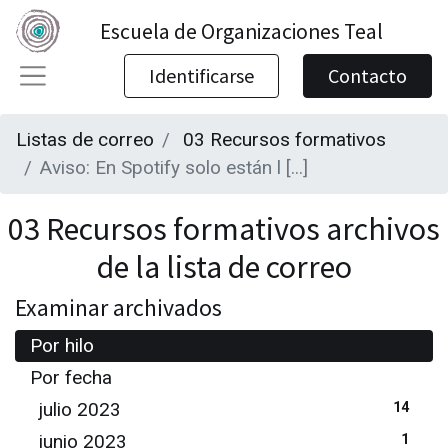
Escuela de Organizaciones Teal
Identificarse
Contacto
Listas de correo
03 Recursos formativos
Aviso: En Spotify solo están l [...]
03 Recursos formativos archivos
de la lista de correo
Examinar archivados
Por hilo
Por fecha
julio 2023
14
junio 2023
1