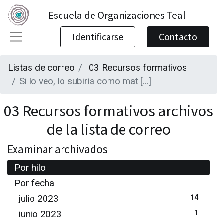
Escuela de Organizaciones Teal
Identificarse
Contacto
Listas de correo
03 Recursos formativos
Si lo veo, lo subiría como mat [...]
03 Recursos formativos archivos
de la lista de correo
Examinar archivados
Por hilo
Por fecha
julio 2023
14
junio 2023
1