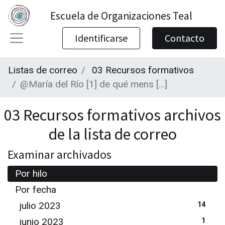
Escuela de Organizaciones Teal
Identificarse
Contacto
Listas de correo
03 Recursos formativos
@María del Río [1] de qué mens [...]
03 Recursos formativos archivos
de la lista de correo
Examinar archivados
Por hilo
Por fecha
julio 2023
14
junio 2023
1