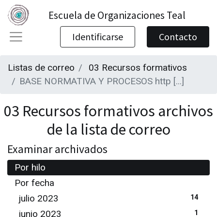
Escuela de Organizaciones Teal
Identificarse
Contacto
Listas de correo
03 Recursos formativos
BASE NORMATIVA Y PROCESOS http [...]
03 Recursos formativos archivos
de la lista de correo
Examinar archivados
Por hilo
Por fecha
julio 2023
14
junio 2023
1