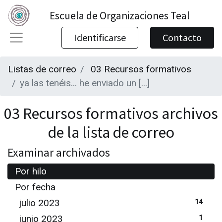
Escuela de Organizaciones Teal
Identificarse
Contacto
Listas de correo
03 Recursos formativos
ya las tenéis... he enviado un [...]
03 Recursos formativos archivos
de la lista de correo
Examinar archivados
Por hilo
Por fecha
julio 2023
14
junio 2023
1