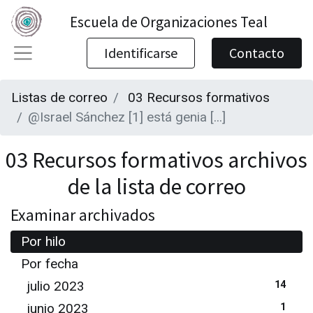
Escuela de Organizaciones Teal
Identificarse
Contacto
Listas de correo
03 Recursos formativos
@Israel Sánchez [1] está genia [...]
03 Recursos formativos archivos
de la lista de correo
Examinar archivados
Por hilo
Por fecha
julio 2023
14
junio 2023
1