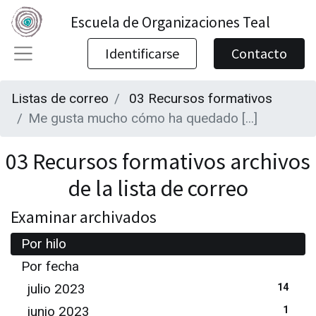
Escuela de Organizaciones Teal
Identificarse
Contacto
Listas de correo
03 Recursos formativos
Me gusta mucho cómo ha quedado [...]
03 Recursos formativos archivos
de la lista de correo
Examinar archivados
Por hilo
Por fecha
julio 2023
14
junio 2023
1