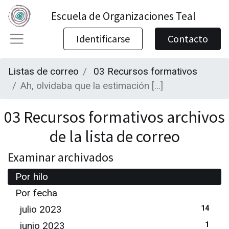
Escuela de Organizaciones Teal
Identificarse
Contacto
Listas de correo
03 Recursos formativos
Ah, olvidaba que la estimación [...]
03 Recursos formativos archivos
de la lista de correo
Examinar archivados
Por hilo
Por fecha
julio 2023
14
junio 2023
1