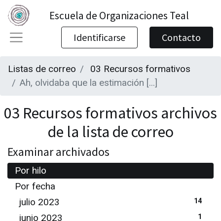
Escuela de Organizaciones Teal
Identificarse
Contacto
Listas de correo
03 Recursos formativos
Ah, olvidaba que la estimación [...]
03 Recursos formativos archivos
de la lista de correo
Examinar archivados
Por hilo
Por fecha
julio 2023
14
junio 2023
1