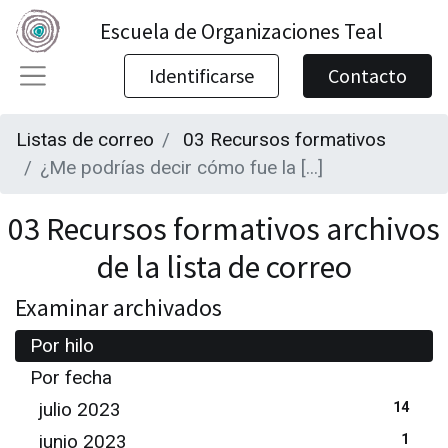
Escuela de Organizaciones Teal
Identificarse
Contacto
Listas de correo
03 Recursos formativos
¿Me podrías decir cómo fue la [...]
03 Recursos formativos archivos
de la lista de correo
Examinar archivados
Por hilo
Por fecha
julio 2023
14
junio 2023
1