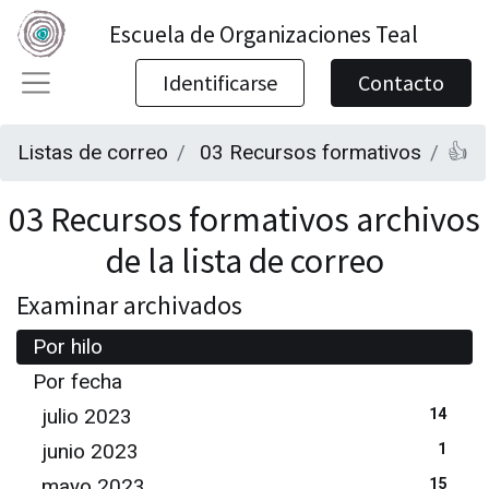
Escuela de Organizaciones Teal
Identificarse
Contacto
Listas de correo
03 Recursos formativos
👍
03 Recursos formativos archivos
de la lista de correo
Examinar archivados
Por hilo
Por fecha
julio 2023
14
junio 2023
1
mayo 2023
15