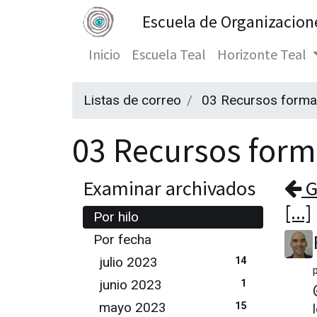
Escuela de Organizacion
Inicio
Escuela Teal
Horizonte Teal
Listas de correo
03 Recursos forma
03 Recursos forma
Examinar archivados
G
[...]
Por hilo
Por fecha
julio 2023
14
junio 2023
1
mayo 2023
15