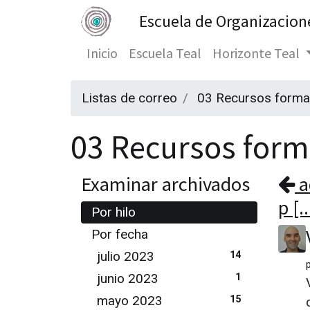
Escuela de Organizacion
Inicio
Escuela Teal
Horizonte Teal
Listas de correo
03 Recursos forma
03 Recursos forma
Examinar archivados
a
p [..
Por hilo
Por fecha
julio 2023
14
junio 2023
1
mayo 2023
15