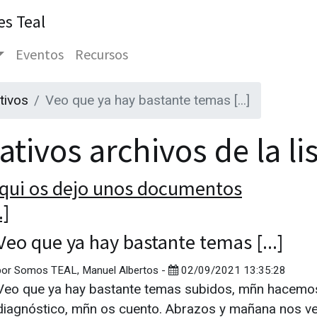
es Teal
Eventos
Recursos
tivos
Veo que ya hay bastante temas [...]
tivos archivos de la li
qui os dejo unos documentos
.]
Veo que ya hay bastante temas [...]
por
Somos TEAL, Manuel Albertos
-
02/09/2021 13:35:28
Veo que ya hay bastante temas subidos, mñn hacemos 
diagnóstico, mñn os cuento. Abrazos y mañana nos 