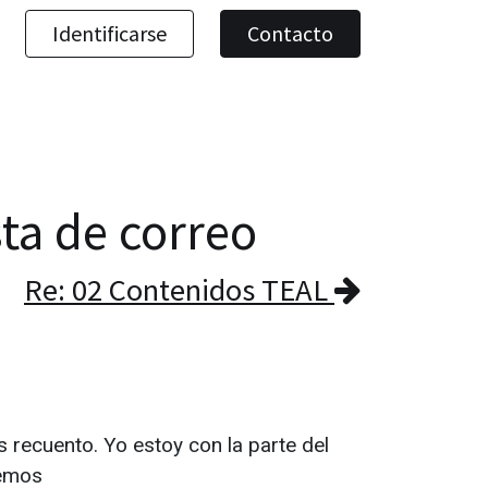
Identificarse
Contacto
sta de correo
Re: 02 Contenidos TEAL
recuento. Yo estoy con la parte del
vemos