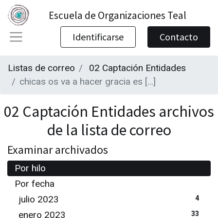
Escuela de Organizaciones Teal
Identificarse
Contacto
Listas de correo
02 Captación Entidades
chicas os va a hacer gracia es [...]
02 Captación Entidades archivos
de la lista de correo
Examinar archivados
Por hilo
Por fecha
julio 2023
4
enero 2023
33