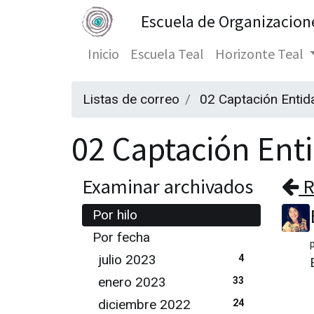
Escuela de Organizacion
Inicio
Escuela Teal
Horizonte Teal
Listas de correo
02 Captación Entid
02 Captación Enti
Examinar archivados
R
Por hilo
Por fecha
julio 2023
4
enero 2023
33
diciembre 2022
24