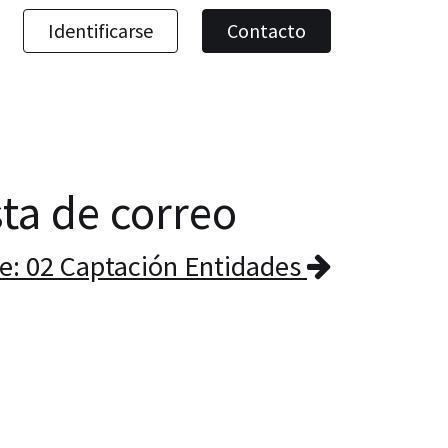
Identificarse
Contacto
sta de correo
e: 02 Captación Entidades