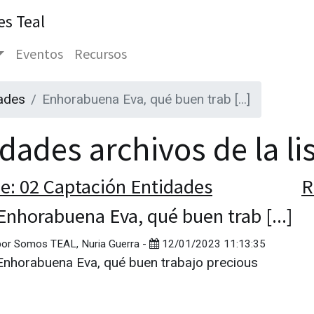
es Teal
Eventos
Recursos
ades
Enhorabuena Eva, qué buen trab [...]
dades archivos de la li
e: 02 Captación Entidades
R
Enhorabuena Eva, qué buen trab [...]
por
Somos TEAL, Nuria Guerra
-
12/01/2023 11:13:35
Enhorabuena Eva, qué buen trabajo precious