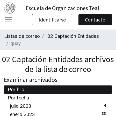
Escuela de Organizaciones Teal
Identificarse
Contacto
Listas de correo
02 Captación Entidades
guay
02 Captación Entidades archivos
de la lista de correo
Examinar archivados
Por hilo
Por fecha
julio 2023
4
enero 2023
33