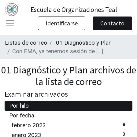
Escuela de Organizaciones Teal
Identificarse
Contacto
Listas de correo
01 Diagnóstico y Plan
Con EMA, ya tenemos sesión de [...]
01 Diagnóstico y Plan archivos de
la lista de correo
Examinar archivados
Por hilo
Por fecha
febrero 2023
8
enero 2023
3