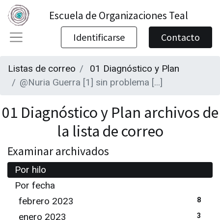
Escuela de Organizaciones Teal
Identificarse
Contacto
Listas de correo
01 Diagnóstico y Plan
@Nuria Guerra [1] sin problema [...]
01 Diagnóstico y Plan archivos de
la lista de correo
Examinar archivados
Por hilo
Por fecha
febrero 2023
8
enero 2023
3