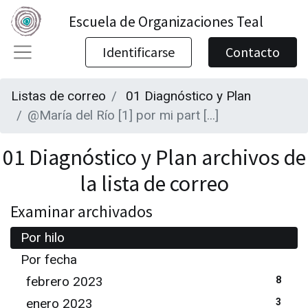
Escuela de Organizaciones Teal
Identificarse
Contacto
Listas de correo
01 Diagnóstico y Plan
@María del Río [1] por mi part [...]
01 Diagnóstico y Plan archivos de
la lista de correo
Examinar archivados
Por hilo
Por fecha
febrero 2023
8
enero 2023
3