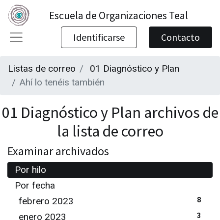
Escuela de Organizaciones Teal
Identificarse
Contacto
Listas de correo
01 Diagnóstico y Plan
Ahí lo tenéis también
01 Diagnóstico y Plan archivos de
la lista de correo
Examinar archivados
Por hilo
Por fecha
febrero 2023
8
enero 2023
3