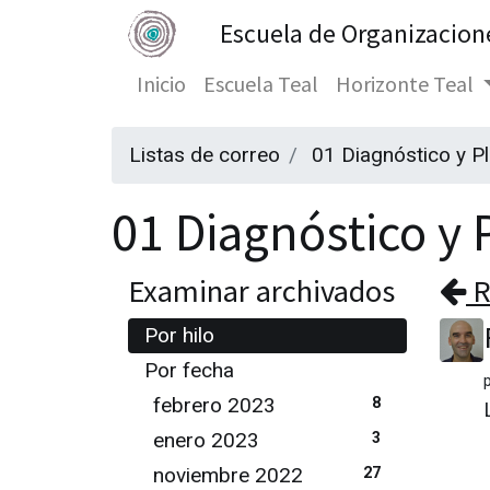
Escuela de Organizacion
Inicio
Escuela Teal
Horizonte Teal
Listas de correo
01 Diagnóstico y P
01 Diagnóstico y P
Examinar archivados
R
Por hilo
Por fecha
febrero 2023
8
enero 2023
3
noviembre 2022
27