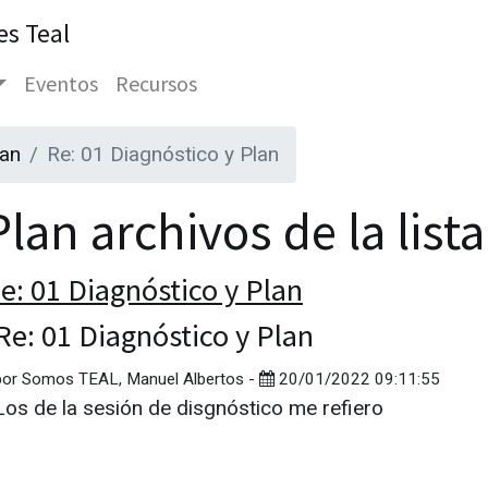
es Teal
Eventos
Recursos
lan
Re: 01 Diagnóstico y Plan
lan archivos de la list
e: 01 Diagnóstico y Plan
Re: 01 Diagnóstico y Plan
por
Somos TEAL, Manuel Albertos
-
20/01/2022 09:11:55
Los de la sesión de disgnóstico me refiero