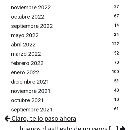
noviembre 2022
27
octubre 2022
67
septiembre 2022
14
mayo 2022
34
abril 2022
122
marzo 2022
52
febrero 2022
70
enero 2022
100
diciembre 2021
53
noviembre 2021
40
octubre 2021
10
septiembre 2021
61
Claro, te lo paso ahora
buenos dias!! esto de no veros [...]