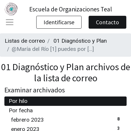
Escuela de Organizaciones Teal
Identificarse
Contacto
Listas de correo
01 Diagnóstico y Plan
@María del Río [1] puedes por [...]
01 Diagnóstico y Plan archivos de
la lista de correo
Examinar archivados
Por hilo
Por fecha
febrero 2023
8
enero 2023
3