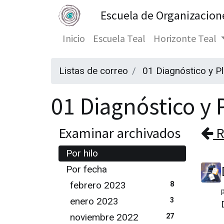
Escuela de Organizacion
Inicio
Escuela Teal
Horizonte Teal
Listas de correo
01 Diagnóstico y P
01 Diagnóstico y P
Examinar archivados
R
Por hilo
Por fecha
febrero 2023
8
enero 2023
3
noviembre 2022
27