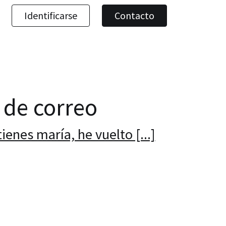
Identificarse
Contacto
a de correo
tienes maría, he vuelto [...]