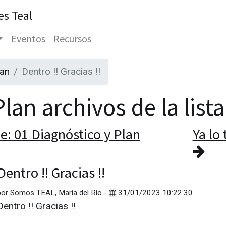
es Teal
Eventos
Recursos
lan
Dentro !! Gracias !!
lan archivos de la list
e: 01 Diagnóstico y Plan
Ya lo 
Dentro !! Gracias !!
por
Somos TEAL, María del Río
-
31/01/2023 10:22:30
Dentro !! Gracias !!