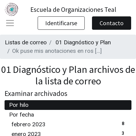
Escuela de Organizaciones Teal
Identificarse
Contacto
Listas de correo
01 Diagnóstico y Plan
Ok puse mis anotaciones en ros [...]
01 Diagnóstico y Plan archivos de
la lista de correo
Examinar archivados
Por hilo
Por fecha
febrero 2023
8
enero 2023
3