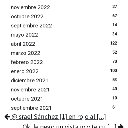
noviembre 2022
27
octubre 2022
67
septiembre 2022
14
mayo 2022
34
abril 2022
122
marzo 2022
52
febrero 2022
70
enero 2022
100
diciembre 2021
53
noviembre 2021
40
octubre 2021
10
septiembre 2021
61
@Israel Sánchez [1] en rojo al [...]
Ok, le pego un vistazo y te cu [...]