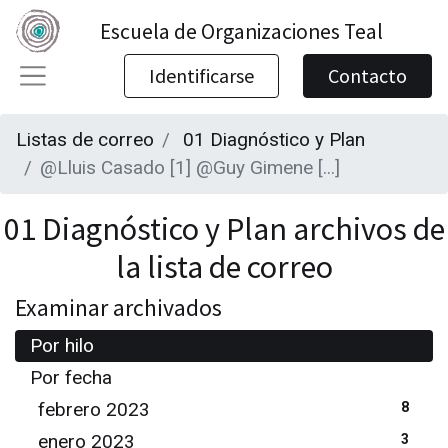
Escuela de Organizaciones Teal
Identificarse
Contacto
Listas de correo
01 Diagnóstico y Plan
@Lluis Casado [1] @Guy Gimene [...]
01 Diagnóstico y Plan archivos de
la lista de correo
Examinar archivados
Por hilo
Por fecha
febrero 2023
8
enero 2023
3