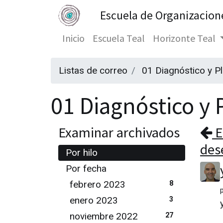
Escuela de Organizacion
Inicio
Escuela Teal
Horizonte Teal
Listas de correo
01 Diagnóstico y P
01 Diagnóstico y P
Examinar archivados
E
dese
Por hilo
Por fecha
febrero 2023
8
enero 2023
3
noviembre 2022
27