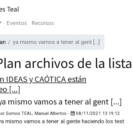
es Teal
Eventos
Recursos
lan
ya mismo vamos a tener al gent [...]
lan archivos de la list
n IDEAS y CAÓTICA están
o [...]
ya mismo vamos a tener al gent [...]
por
Somos TEAL, Manuel Albertos
-
08/11/2021 13:19:12
ya mismo vamos a tener al gente haciendo los test