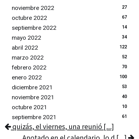
noviembre 2022
27
octubre 2022
67
septiembre 2022
14
mayo 2022
34
abril 2022
122
marzo 2022
52
febrero 2022
70
enero 2022
100
diciembre 2021
53
noviembre 2021
40
octubre 2021
10
septiembre 2021
61
quizás, el viernes, una reunió [...]
Anotado en el calendario, lo d [...]