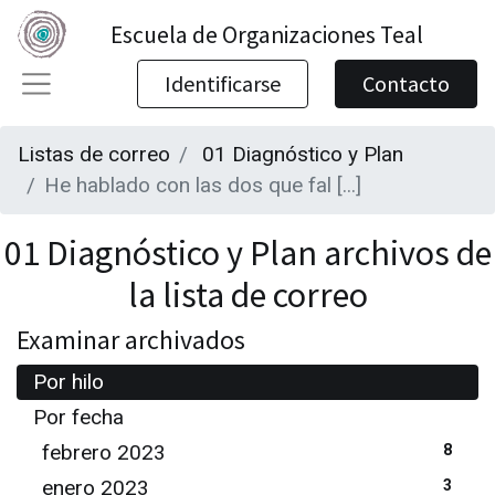
Escuela de Organizaciones Teal
Identificarse
Contacto
Listas de correo
01 Diagnóstico y Plan
He hablado con las dos que fal [...]
01 Diagnóstico y Plan archivos de
la lista de correo
Examinar archivados
Por hilo
Por fecha
febrero 2023
8
enero 2023
3