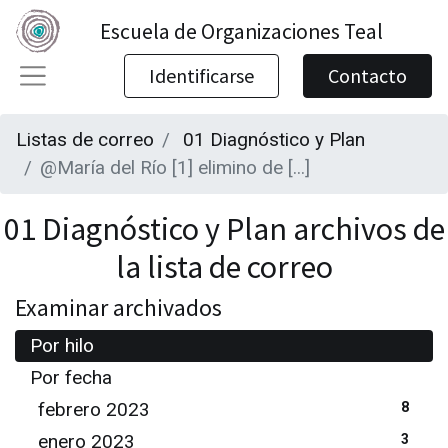
Escuela de Organizaciones Teal
Identificarse
Contacto
Listas de correo
01 Diagnóstico y Plan
@María del Río [1] elimino de [...]
01 Diagnóstico y Plan archivos de
la lista de correo
Examinar archivados
Por hilo
Por fecha
febrero 2023
8
enero 2023
3