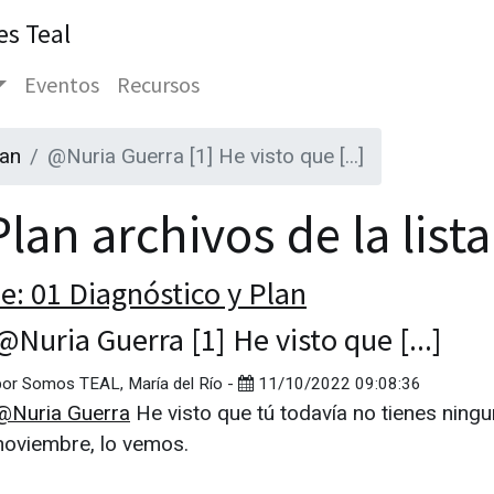
es Teal
Eventos
Recursos
lan
@Nuria Guerra [1] He visto que [...]
lan archivos de la list
e: 01 Diagnóstico y Plan
@Nuria Guerra [1] He visto que [...]
por
Somos TEAL, María del Río
-
11/10/2022 09:08:36
@Nuria Guerra
He visto que tú todavía no tienes ningu
noviembre, lo vemos.