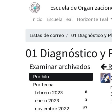
Escuela de Organizacion
Inicio
Escuela Teal
Horizonte Teal
Listas de correo
01 Diagnóstico y P
01 Diagnóstico y P
Examinar archivados
R
Por hilo
Por fecha
febrero 2023
8
enero 2023
3
noviembre 2022
27