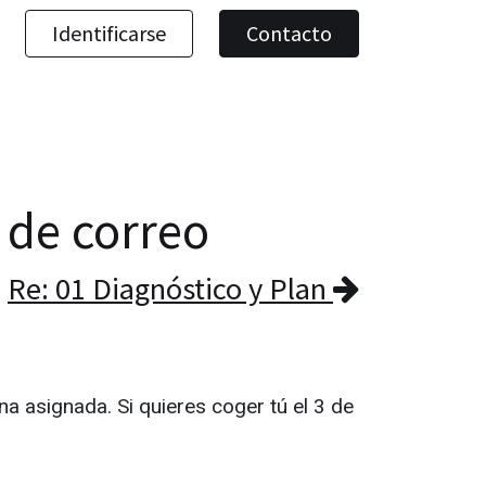
Identificarse
Contacto
a de correo
Re: 01 Diagnóstico y Plan
na asignada. Si quieres coger tú el 3 de