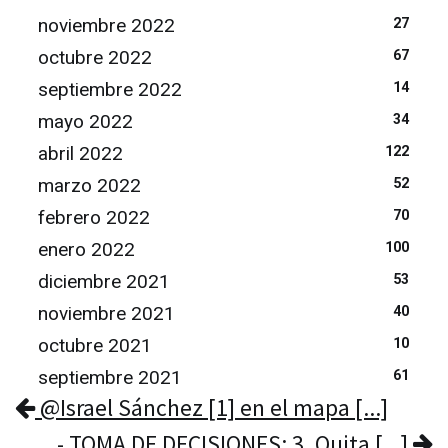
noviembre 2022
27
octubre 2022
67
septiembre 2022
14
mayo 2022
34
abril 2022
122
marzo 2022
52
febrero 2022
70
enero 2022
100
diciembre 2021
53
noviembre 2021
40
octubre 2021
10
septiembre 2021
61
@Israel Sánchez [1] en el mapa [...]
- TOMA DE DECISIONES: 3. Quita [...]