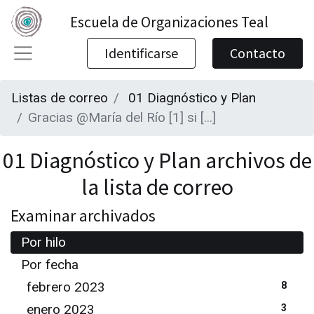
Escuela de Organizaciones Teal
Identificarse
Contacto
Listas de correo
01 Diagnóstico y Plan
Gracias @María del Río [1] si [...]
01 Diagnóstico y Plan archivos de
la lista de correo
Examinar archivados
Por hilo
Por fecha
febrero 2023
8
enero 2023
3