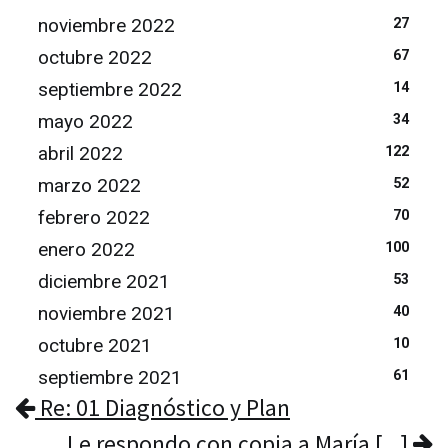
noviembre 2022
27
octubre 2022
67
septiembre 2022
14
mayo 2022
34
abril 2022
122
marzo 2022
52
febrero 2022
70
enero 2022
100
diciembre 2021
53
noviembre 2021
40
octubre 2021
10
septiembre 2021
61
Re: 01 Diagnóstico y Plan
Le respondo con copia a María [...]