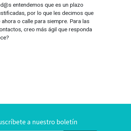
 tod@s entendemos que es un plazo
ustificadas, por lo que les decimos que
e ahora o calle para siempre. Para las
ntactos, creo más ágil que responda
ece?
uscríbete a nuestro boletín