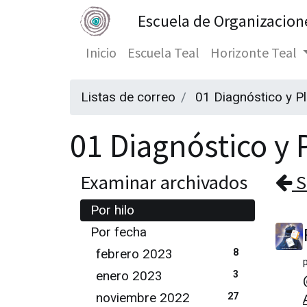
Escuela de Organizacion
Inicio
Escuela Teal
Horizonte Teal
Listas de correo
01 Diagnóstico y P
01 Diagnóstico y P
Examinar archivados
S
Por hilo
Por fecha
febrero 2023
8
enero 2023
3
noviembre 2022
27