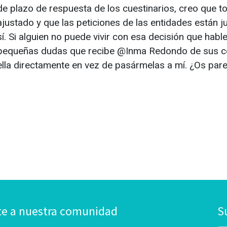
de plazo de respuesta de los cuestinarios, creo que
ajustado y que las peticiones de las entidades están j
sí. Si alguien no puede vivir con esa decisión que habl
pequeñas dudas que recibe @Inma Redondo de sus co
ella directamente en vez de pasármelas a mí. ¿Os par
te a nuestra comunidad
S