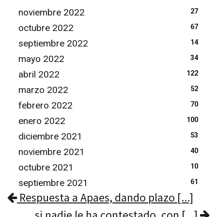
noviembre 2022
27
octubre 2022
67
septiembre 2022
14
mayo 2022
34
abril 2022
122
marzo 2022
52
febrero 2022
70
enero 2022
100
diciembre 2021
53
noviembre 2021
40
octubre 2021
10
septiembre 2021
61
Respuesta a Apaes, dando plazo [...]
si nadie le ha contestado, con [...]