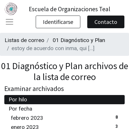
Escuela de Organizaciones Teal
Identificarse
Contacto
Listas de correo
01 Diagnóstico y Plan
estoy de acuerdo con inma, qui [...]
01 Diagnóstico y Plan archivos de
la lista de correo
Examinar archivados
Por hilo
Por fecha
febrero 2023
8
enero 2023
3