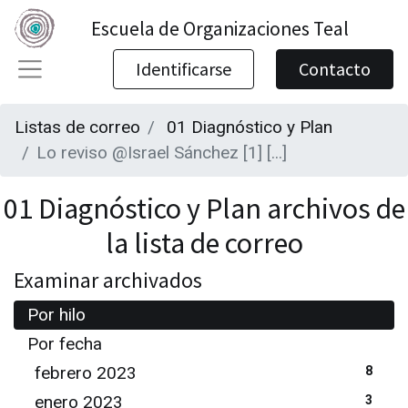
Escuela de Organizaciones Teal
Identificarse
Contacto
Listas de correo
01 Diagnóstico y Plan
Lo reviso @Israel Sánchez [1] [...]
01 Diagnóstico y Plan archivos de
la lista de correo
Examinar archivados
Por hilo
Por fecha
febrero 2023
8
enero 2023
3