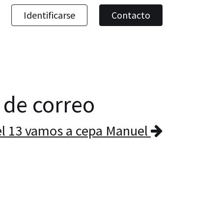
Identificarse
Contacto
a de correo
el 13 vamos a cepa Manuel