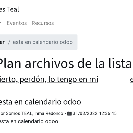
es Teal
Eventos
Recursos
lan
esta en calendario odoo
lan archivos de la list
ierto, perdón, lo tengo en mi
esta en calendario odoo
por
Somos TEAL, Inma Redondo
-
31/03/2022 12:36:45
esta en calendario odoo