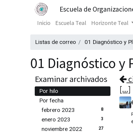
Escuela de Organizacion
Inicio
Escuela Teal
Horizonte Teal
Listas de correo
01 Diagnóstico y P
01 Diagnóstico y P
Examinar archivados
c
[...]
Por hilo
Por fecha
febrero 2023
8
enero 2023
3
noviembre 2022
27