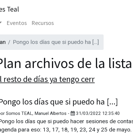
es Teal
Eventos
Recursos
lan
Pongo los días que si puedo ha [...]
lan archivos de la list
l resto de días ya tengo cerr
Pongo los días que si puedo ha [...]
por
Somos TEAL, Manuel Albertos
-
31/03/2022 12:35:40
Pongo los días que si puedo hacer sesiones de conta
agenda para eso: 13, 17, 18, 19, 23, 24 y 25 de mayo.