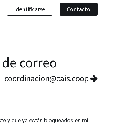
Identificarse
Contacto
a de correo
coordinacion@cais.coop
ste y que ya están bloqueados en mi