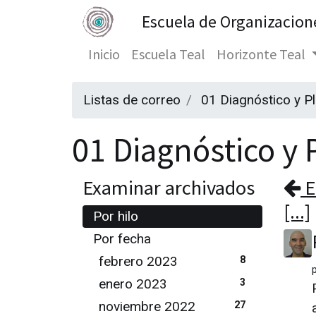
Escuela de Organizacion
Inicio
Escuela Teal
Horizonte Teal
Listas de correo
01 Diagnóstico y P
01 Diagnóstico y P
Examinar archivados
E
[...]
Por hilo
Por fecha
febrero 2023
8
enero 2023
3
noviembre 2022
27