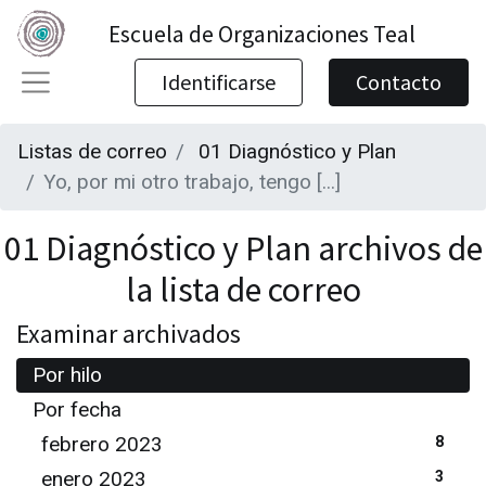
Escuela de Organizaciones Teal
Identificarse
Contacto
Listas de correo
01 Diagnóstico y Plan
Yo, por mi otro trabajo, tengo [...]
01 Diagnóstico y Plan archivos de
la lista de correo
Examinar archivados
Por hilo
Por fecha
febrero 2023
8
enero 2023
3