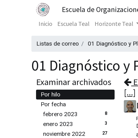
Escuela de Organizacion
Inicio
Escuela Teal
Horizonte Teal
Listas de correo
01 Diagnóstico y P
01 Diagnóstico y P
Examinar archivados
E
[...]
Por hilo
Por fecha
febrero 2023
8
enero 2023
3
noviembre 2022
27