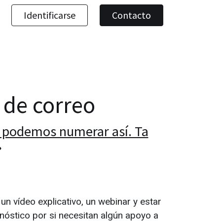
Identificarse
Contacto
a de correo
o podemos numerar así. Ta
n vídeo explicativo, un webinar y estar
nóstico por si necesitan algún apoyo a