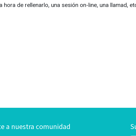
la hora de rellenarlo, una sesión on-line, una llamad, etc
te a nuestra comunidad
S