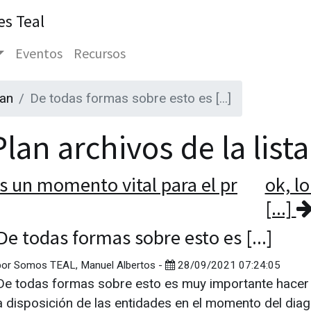
es Teal
Eventos
Recursos
lan
De todas formas sobre esto es [...]
lan archivos de la list
s un momento vital para el pr
ok, l
[...]
De todas formas sobre esto es [...]
por
Somos TEAL, Manuel Albertos
-
28/09/2021 07:24:05
De todas formas sobre esto es muy importante hacer u
a disposición de las entidades en el momento del diag