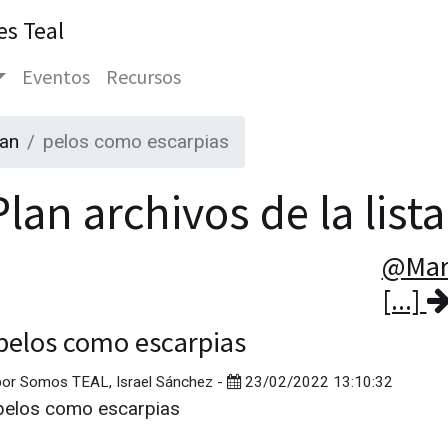
es Teal
Eventos
Recursos
lan
pelos como escarpias
lan archivos de la list
@Marí
[...]
pelos como escarpias
por
Somos TEAL, Israel Sánchez
-
23/02/2022 13:10:32
pelos como escarpias