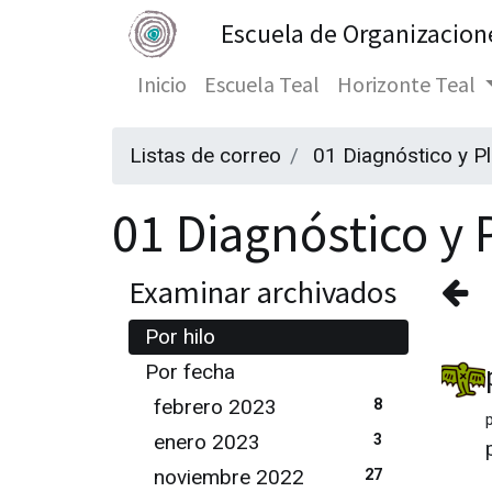
Escuela de Organizacion
Inicio
Escuela Teal
Horizonte Teal
Listas de correo
01 Diagnóstico y P
01 Diagnóstico y P
Examinar archivados
Por hilo
Por fecha
febrero 2023
8
enero 2023
3
noviembre 2022
27