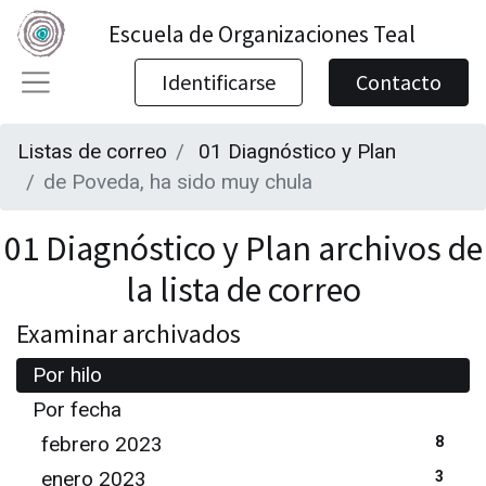
Escuela de Organizaciones Teal
Identificarse
Contacto
Listas de correo
01 Diagnóstico y Plan
de Poveda, ha sido muy chula
01 Diagnóstico y Plan archivos de
la lista de correo
Examinar archivados
Por hilo
Por fecha
febrero 2023
8
enero 2023
3