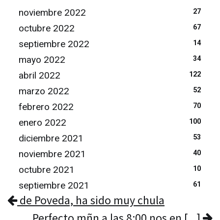
noviembre 2022
27
octubre 2022
67
septiembre 2022
14
mayo 2022
34
abril 2022
122
marzo 2022
52
febrero 2022
70
enero 2022
100
diciembre 2021
53
noviembre 2021
40
octubre 2021
10
septiembre 2021
61
de Poveda, ha sido muy chula
Perfecto mñn a las 8:00 nos en [...]