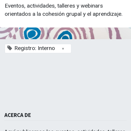
Eventos, actividades, talleres y webinars
orientados a la cohesión grupal y el aprendizaje.
Registro: Interno
×
La Escuela de Negocios TEAL- Andalucía busca re
ACERCA DE
Tercer Sector de Andalucía, asumiendo nuevos model