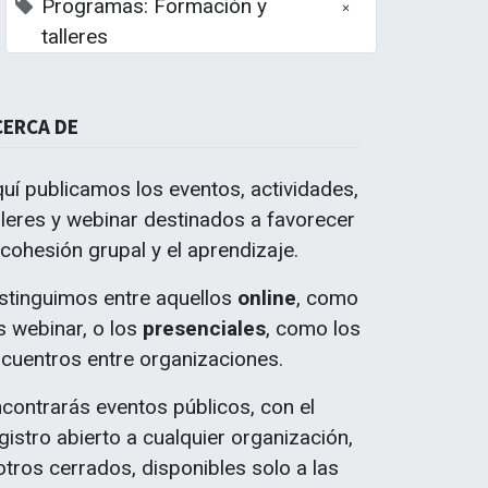
Programas: Formación y
×
talleres
CERCA DE
uí publicamos los eventos, actividades,
lleres y webinar destinados a favorecer
 cohesión grupal y el aprendizaje.
ciones del
nas de l
stinguimos entre aquellos
online
, como
s webinar, o los
presenciales
, como los
cuentros entre organizaciones.
contrarás eventos públicos, con el
gistro abierto a cualquier organización,
otros cerrados, disponibles solo a las