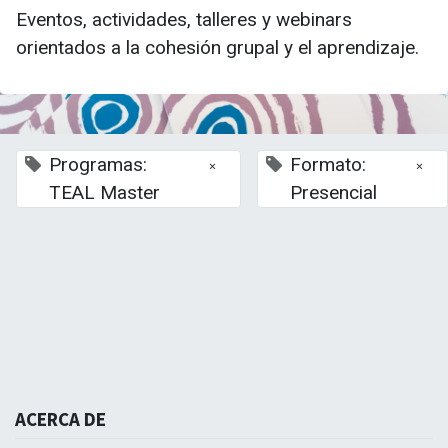
Eventos, actividades, talleres y webinars
orientados a la cohesión grupal y el aprendizaje.
Programas:
Formato:
×
×
TEAL Master
Presencial
La Escuela de Negocios TEAL- Andalucía busca re
Tercer Sector de Andalucía, asumiendo nuevos model
ACERCA DE